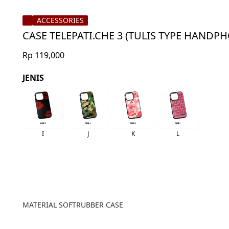
ACCESSORIES
CASE TELEPATI.CHE 3 (TULIS TYPE HANDP
Rp 119,000
JENIS
I
J
K
L
MATERIAL SOFTRUBBER CASE