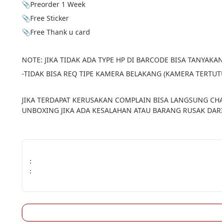
📎Preorder 1 Week
📎Free Sticker
📎Free Thank u card
NOTE: JIKA TIDAK ADA TYPE HP DI BARCODE BISA TANYAKAN
-TIDAK BISA REQ TIPE KAMERA BELAKANG (KAMERA TERTU
JIKA TERDAPAT KERUSAKAN COMPLAIN BISA LANGSUNG CHA
UNBOXING JIKA ADA KESALAHAN ATAU BARANG RUSAK DAR
:
: