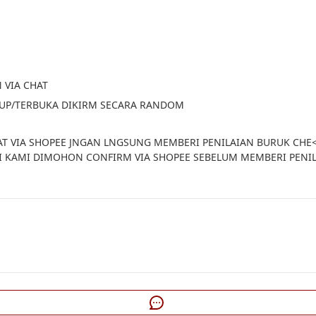
 VIA CHAT
TUP/TERBUKA DIKIRM SECARA RANDOM 
T VIA SHOPEE JNGAN LNGSUNG MEMBERI PENILAIAN BURUK CHE<3
I KAMI DIMOHON CONFIRM VIA SHOPEE SEBELUM MEMBERI PENILA